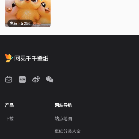
免费
256
产品
网站导航
下载
站点地图
壁纸分类大全