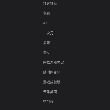
精选推荐
免费
4K
二次元
风景
美女
网易游戏独家
随时间变化
游戏成就墙
音乐桌面
热门榜