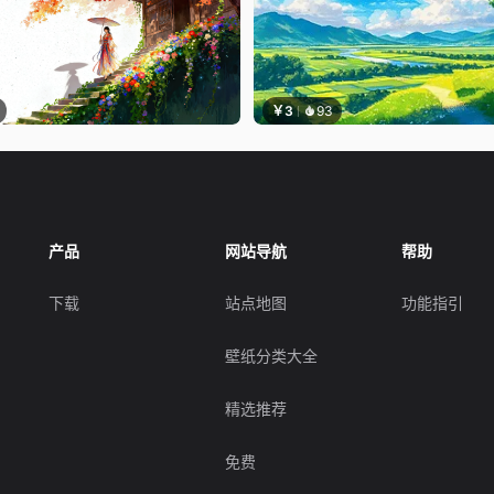
￥3
93
产品
网站导航
帮助
下载
站点地图
功能指引
壁纸分类大全
精选推荐
免费