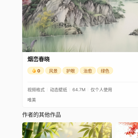
烟峦春晓
0
风景
护眼
治愈
绿色
视频格式
动态壁纸
64.7M
仅个人使用
唯美
作者的其他作品