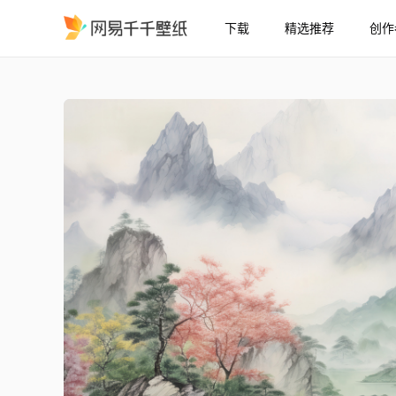
下载
精选推荐
创作
烟峦春晓
精选
烟峦春晓