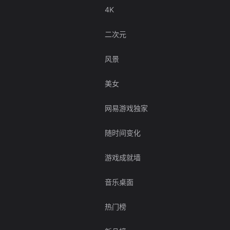
4K
二次元
风景
美女
网易游戏独家
随时间变化
游戏成就墙
音乐桌面
热门榜