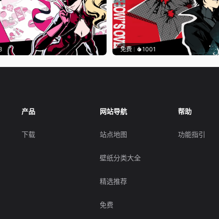
3
免费
1001
产品
网站导航
帮助
下载
站点地图
功能指引
壁纸分类大全
精选推荐
免费