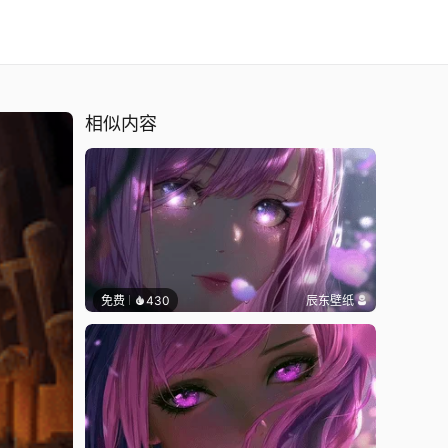
相似内容
免费
430
辰东壁纸