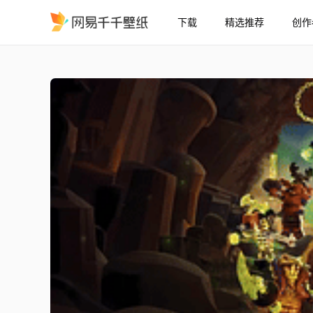
下载
精选推荐
创作
NINJAGO乐高幻影忍者
精选
【NINJAGO】乐高幻影忍者：魔咒幽灵的进击