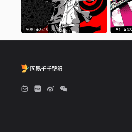
免费
3418
￥1
32