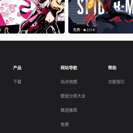
3
免费
2214
产品
网站导航
帮助
下载
站点地图
功能指引
壁纸分类大全
精选推荐
免费