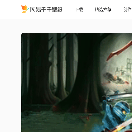
下载
精选推荐
创作
NINJAGO乐高幻影忍者
精选
【NINJAGO】乐高幻影忍者：时间之手