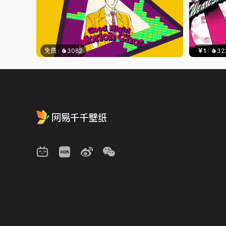
免费
3082
￥1
32