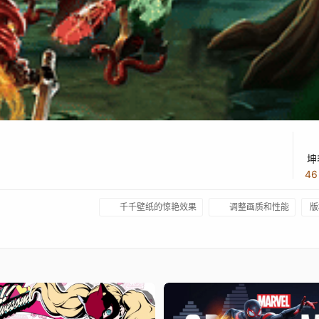
坤
4
千千壁纸的惊艳效果
调整画质和性能
版