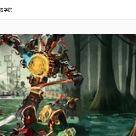
者学院
：时间之手