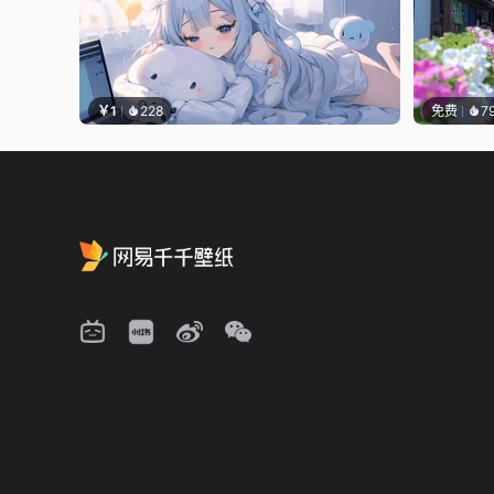
￥1
228
免费
7