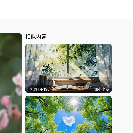
相似内容
免费
190
渔小小