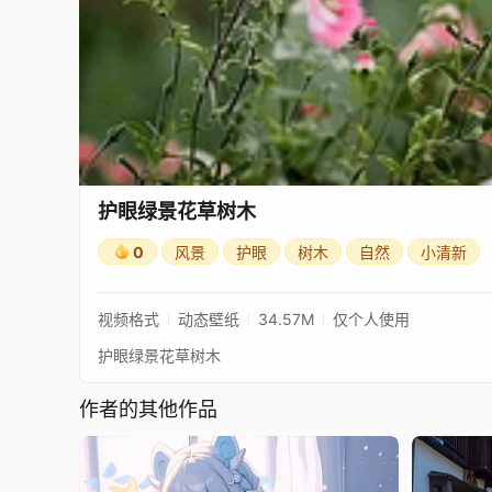
护眼绿景花草树木
0
风景
护眼
树木
自然
小清新
视频格式
动态壁纸
34.57M
仅个人使用
护眼绿景花草树木
作者的其他作品