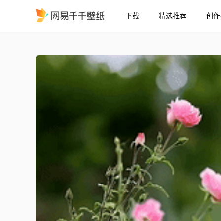
下载
精选推荐
创作
护眼绿景花草树木
精选
护眼绿景花草树木