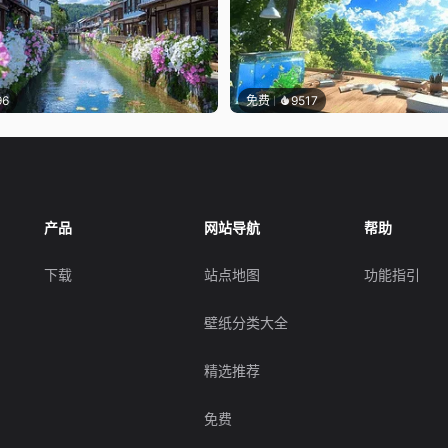
96
免费
9517
产品
网站导航
帮助
下载
站点地图
功能指引
壁纸分类大全
精选推荐
免费