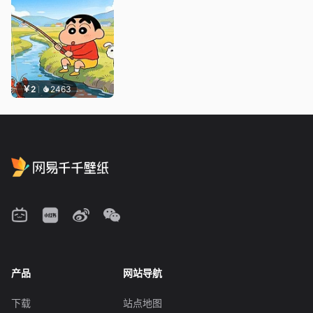
￥2
2463
产品
网站导航
下载
站点地图