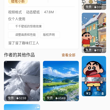
蜡笔小新
免费
339
渔小小
视频格式
动态壁纸
47.8M
仅个人使用
千千壁纸的惊艳效果
调整画质和性能
版权声明
溜了溜了趣味打工人
免费
1122
好看壁
作者的其他作品
查看全部
￥2
守望者
免费
5238
免费
4549