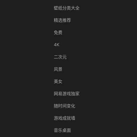
壁纸分类大全
精选推荐
免费
4K
二次元
风景
美女
网易游戏独家
随时间变化
游戏成就墙
音乐桌面