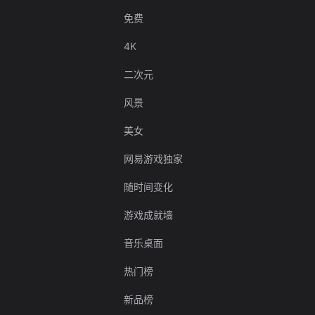
免费
4K
二次元
风景
美女
网易游戏独家
随时间变化
游戏成就墙
音乐桌面
热门榜
新品榜