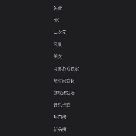
免费
4K
二次元
风景
美女
网易游戏独家
随时间变化
游戏成就墙
音乐桌面
热门榜
新品榜