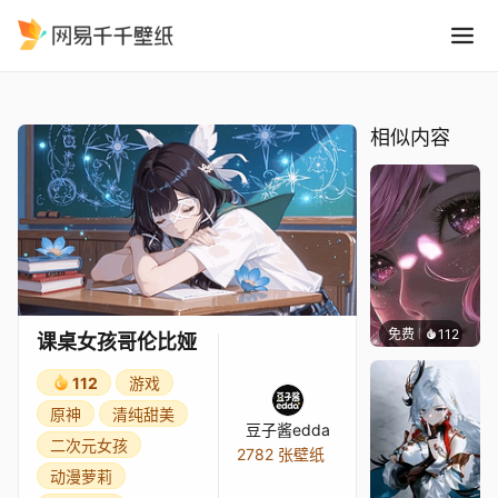
课桌女孩哥伦比娅
精选
课桌女孩哥伦比娅
相似内容
免费
112
辰东壁
课桌女孩哥伦比娅
112
游戏
原神
清纯甜美
豆子酱edda
二次元女孩
2782 张壁纸
动漫萝莉