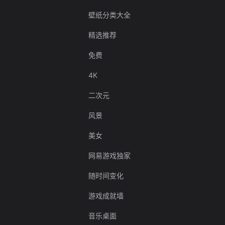
壁纸分类大全
精选推荐
免费
4K
二次元
风景
美女
网易游戏独家
随时间变化
游戏成就墙
音乐桌面