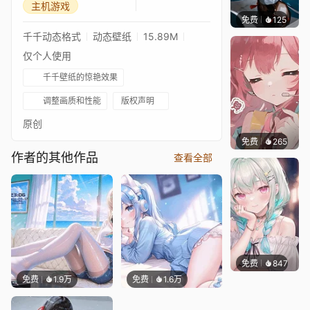
主机游戏
免费
125
渔小小
千千动态格式
动态壁纸
15.89M
仅个人使用
千千壁纸的惊艳效果
调整画质和性能
版权声明
原创
免费
265
渔小小
作者的其他作品
查看全部
免费
847
豆子酱e
免费
1.9万
免费
1.6万