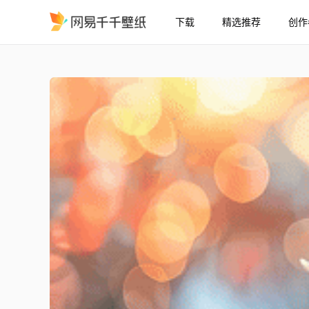
下载
精选推荐
创作
护眼小清新花朵
精选
护眼小清新花朵