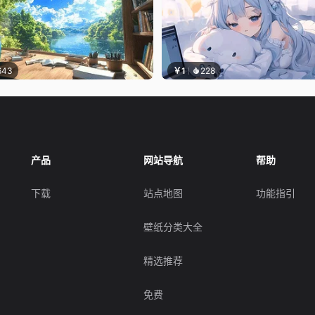
643
￥1
228
产品
网站导航
帮助
下载
站点地图
功能指引
壁纸分类大全
精选推荐
免费