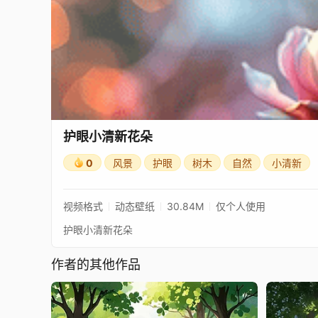
护眼小清新花朵
0
风景
护眼
树木
自然
小清新
视频格式
动态壁纸
30.84M
仅个人使用
护眼小清新花朵
作者的其他作品