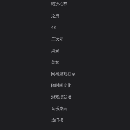
精选推荐
免费
4K
二次元
风景
美女
网易游戏独家
随时间变化
游戏成就墙
音乐桌面
热门榜