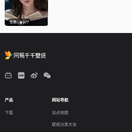
免费
977
产品
网站导航
下载
站点地图
壁纸分类大全