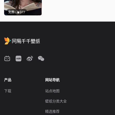
免费
977
产品
网站导航
下载
站点地图
壁纸分类大全
精选推荐