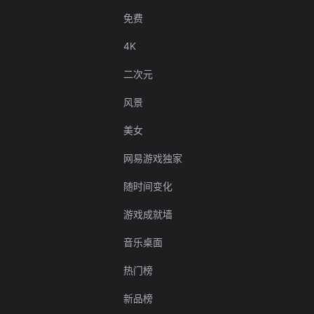
免费
4K
二次元
风景
美女
网易游戏独家
随时间变化
游戏成就墙
音乐桌面
热门榜
新品榜