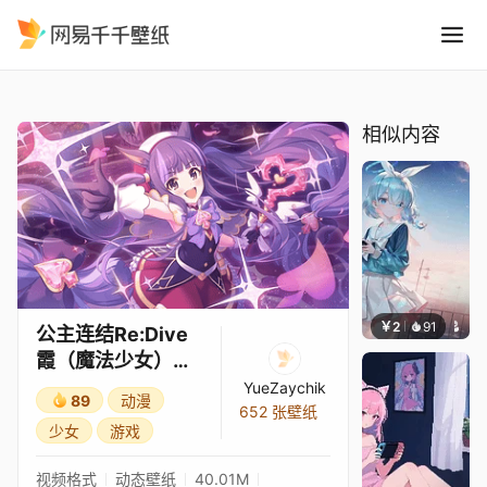
公主连结Re:Dive 霞魔法少女
精选
公主连结Re:Dive 霞（魔法少女）3★
相似内容
￥2
91
豆子酱e
公主连结Re:Dive
霞（魔法少女）
3★
YueZaychik
89
动漫
652 张壁纸
少女
游戏
视频格式
动态壁纸
40.01M