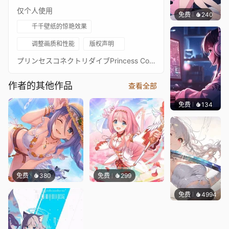
仅个人使用
免费
240
好看壁
千千壁纸的惊艳效果
调整画质和性能
版权声明
プリンセスコネクトリダイブPrincess Connect! Re: Dive魔法少女霞 蜜丝蒂★霞 3★ 动态壁纸 2560*1440 高分辨率3★カスミ（マジカル）原视频通过导出 PNG 后 Waifu2X 扩大后再合并 60FPS 序列制作
作者的其他作品
查看全部
免费
134
𝑬𝒗𝒆𝑾𝒊𝒏
免费
380
免费
299
免费
4994
꙳NOZ