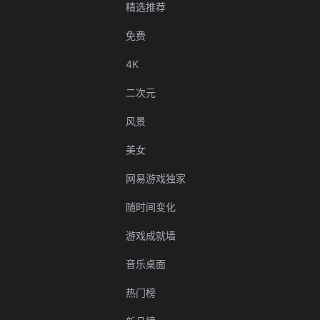
精选推荐
免费
4K
二次元
风景
美女
网易游戏独家
随时间变化
游戏成就墙
音乐桌面
热门榜