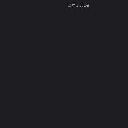
网易UU远程