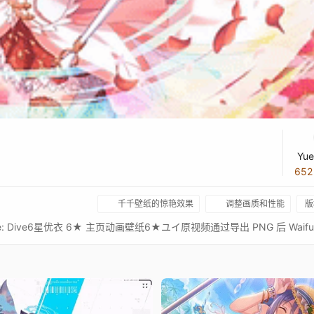
Yue
65
千千壁纸的惊艳效果
调整画质和性能
版