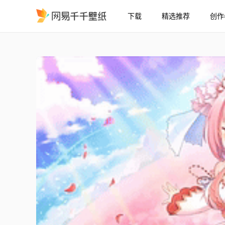
下载
精选推荐
创作
公主连结Re:Dive 优衣 6
精选
公主连结Re:Dive 优衣 6★