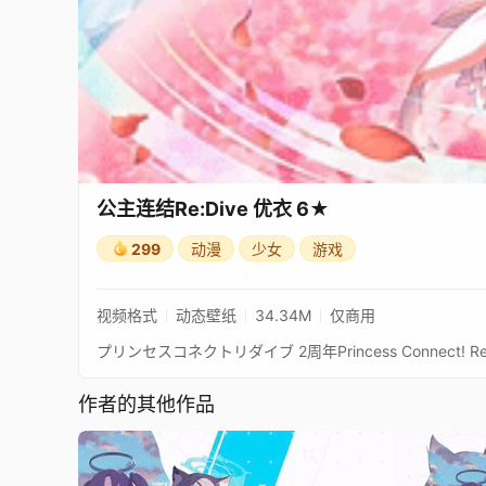
公主连结Re:Dive 优衣 6★
299
动漫
少女
游戏
视频格式
动态壁纸
34.34M
仅商用
作者的其他作品