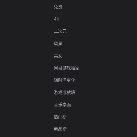
免费
4K
二次元
风景
美女
网易游戏独家
随时间变化
游戏成就墙
音乐桌面
热门榜
新品榜