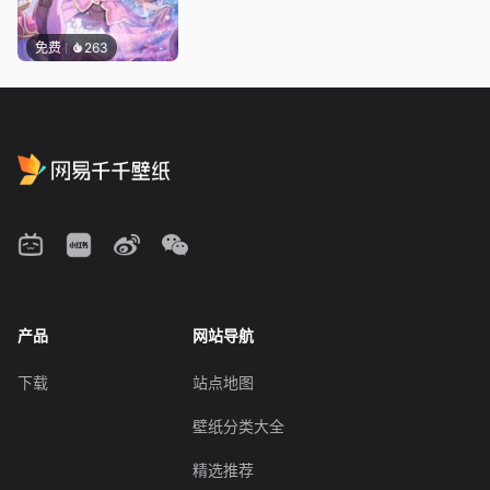
免费
263
产品
网站导航
下载
站点地图
壁纸分类大全
精选推荐