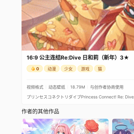
16:9 公主连结Re:Dive 日和莉（新年）3★
0
动漫
少女
游戏
猫
视频格式
动态壁纸
18.79M
与创作者协商使用
作者的其他作品