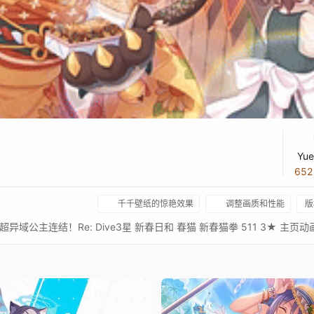
Yue
65
千千壁纸的惊艳效果
调整画质和性能
版