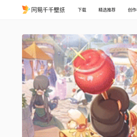
下载
精选推荐
创作
16:9 公主连结Re:Dive 
精选
16:9 公主连结Re:Dive 日和莉（新年）3★