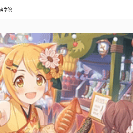
者学院
日和莉新年3