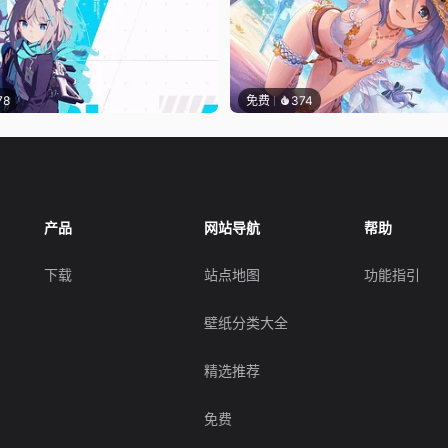
78
免费
374
产品
网站导航
帮助
下载
站点地图
功能指引
壁纸分类大全
精选推荐
免费