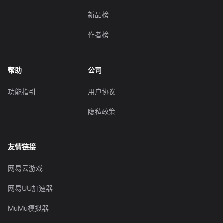
新品榜
作者榜
帮助
公司
功能指引
用户协议
隐私政策
友情链接
网易云游戏
网易UU加速器
MuMu模拟器