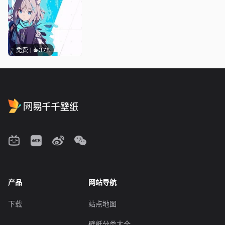
免费
378
产品
网站导航
下载
站点地图
壁纸分类大全