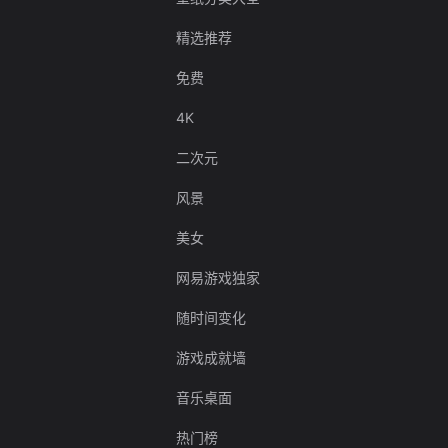
精选推荐
免费
4K
二次元
风景
美女
网易游戏独家
随时间变化
游戏成就墙
音乐桌面
热门榜