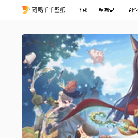
下载
精选推荐
创作
公主连结Re:Dive 霞 3
精选
公主连结Re:Dive 霞 3★