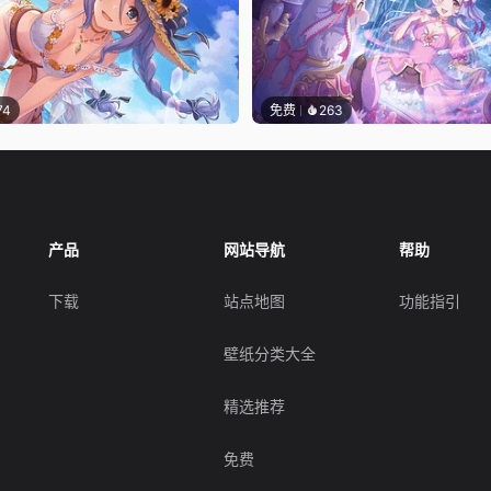
74
免费
263
产品
网站导航
帮助
下载
站点地图
功能指引
壁纸分类大全
精选推荐
免费