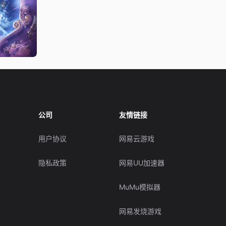
公司
友情链接
用户协议
网易云游戏
隐私政策
网易UU加速器
MuMu模拟器
网易发烧游戏