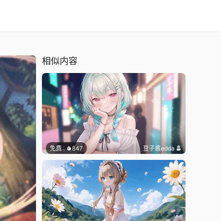
相似内容
免费
847
豆子酱edda