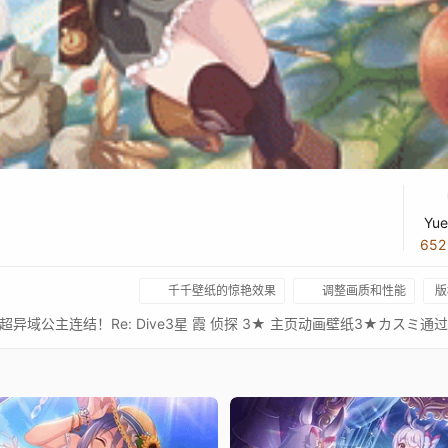
Yue
65
千千壁纸的惊艳效果
调整画质和性能
版