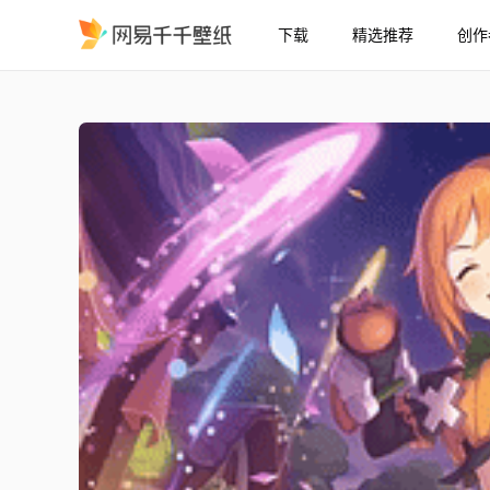
下载
精选推荐
创作
16:9 公主连结Re:Dive
精选
16:9 公主连结Re:Dive 未奏希（万圣节）3★