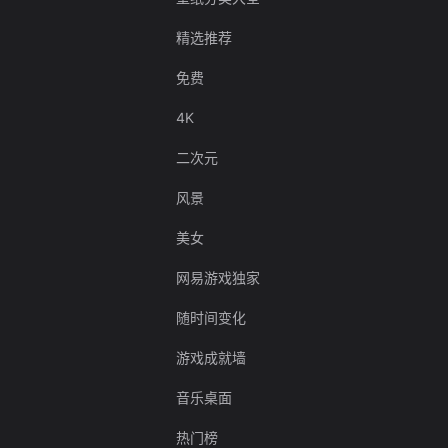
精选推荐
免费
4K
二次元
风景
美女
网易游戏独家
随时间变化
游戏成就墙
音乐桌面
热门榜