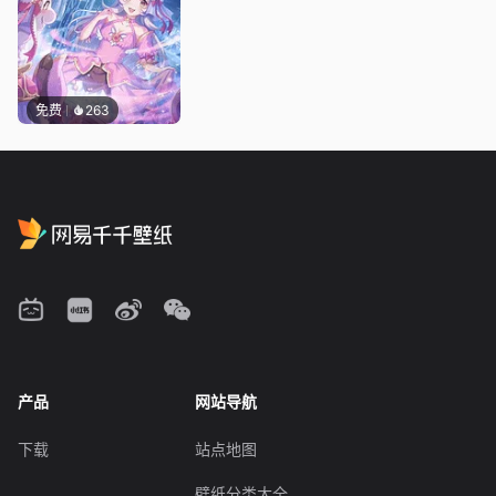
免费
263
产品
网站导航
下载
站点地图
壁纸分类大全