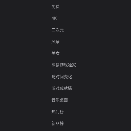
免费
4K
二次元
风景
美女
网易游戏独家
随时间变化
游戏成就墙
音乐桌面
热门榜
新品榜