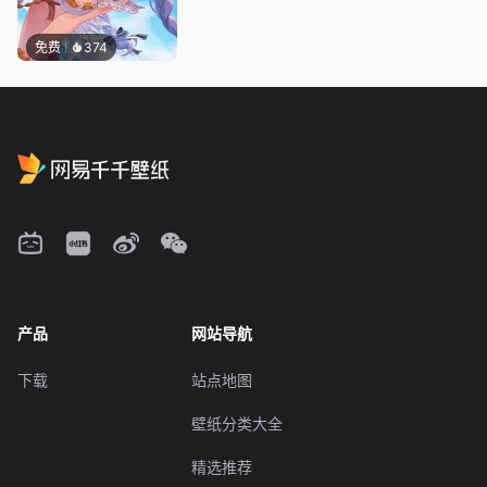
免费
374
产品
网站导航
下载
站点地图
壁纸分类大全
精选推荐