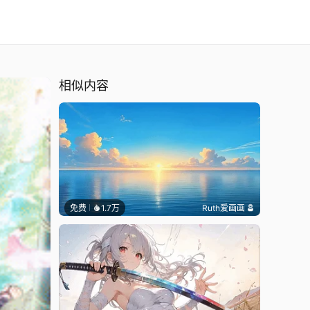
相似内容
免费
1.7万
Ruth爱画画