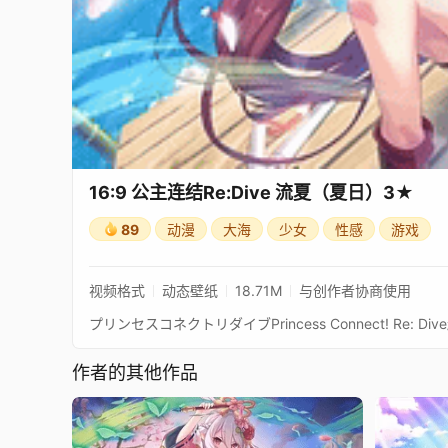
16:9 公主连结Re:Dive 流夏（夏日）3★
89
动漫
大海
少女
性感
游戏
视频格式
动态壁纸
18.71M
与创作者协商使用
作者的其他作品