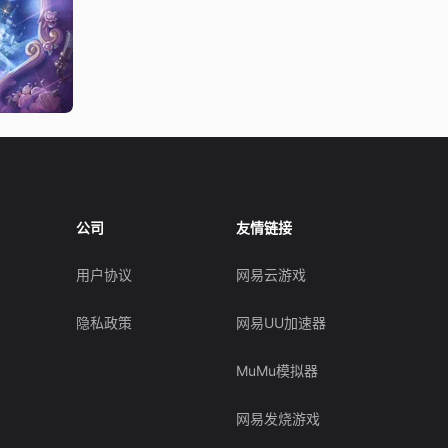
公司
友情链接
用户协议
网易云游戏
隐私政策
网易UU加速器
MuMu模拟器
网易发烧游戏