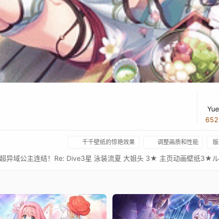
Yue
65
千千壁纸的惊艳效果
调整画质和性能
版