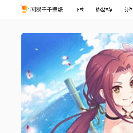
下载
精选推荐
创作
16:9 公主连结Re:Dive 
精选
16:9 公主连结Re:Dive 流夏（夏日）3★