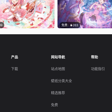
99
免费
263
产品
网站导航
帮助
下载
站点地图
功能指引
壁纸分类大全
精选推荐
免费