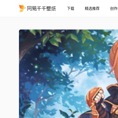
下载
精选推荐
创作
21:9 公主连结Re:Dive 未
精选
21:9 公主连结Re:Dive 未奏希 3★