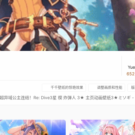
Yue
65
千千壁纸的惊艳效果
调整画质和性能
版