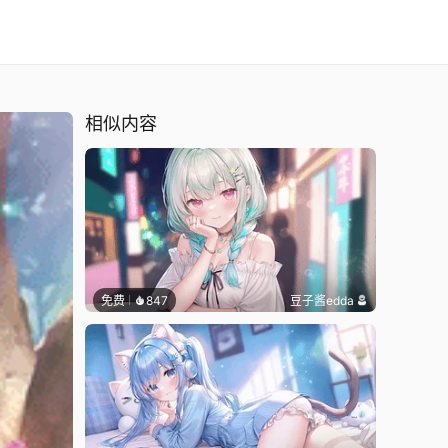
相似内容
免费
847
豆子酱edda