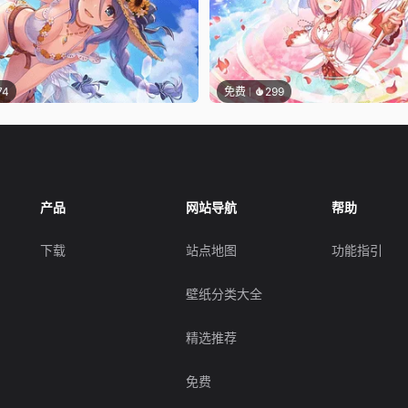
74
免费
299
产品
网站导航
帮助
下载
站点地图
功能指引
壁纸分类大全
精选推荐
免费