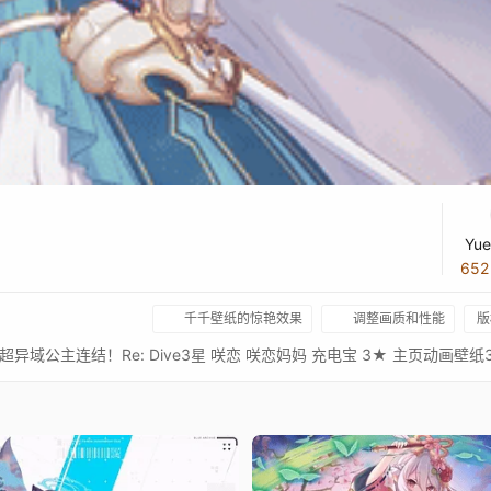
Yue
65
千千壁纸的惊艳效果
调整画质和性能
版