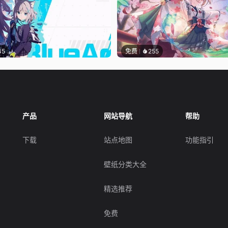
45
免费
255
产品
网站导航
帮助
下载
站点地图
功能指引
壁纸分类大全
精选推荐
免费