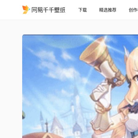
下载
精选推荐
创作
21:9 公主连结Re:Dive 咲
精选
21:9 公主连结Re:Dive 咲恋 3★