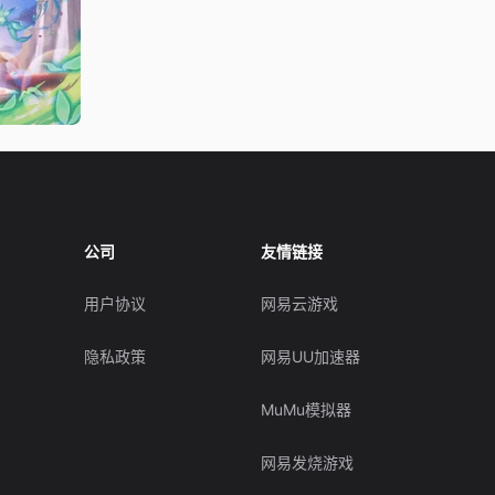
公司
友情链接
用户协议
网易云游戏
隐私政策
网易UU加速器
MuMu模拟器
网易发烧游戏