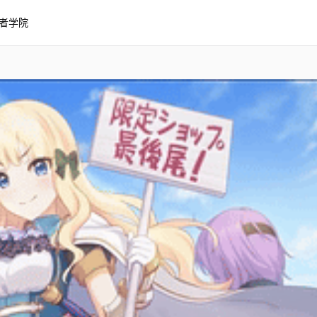
者学院
恋 3