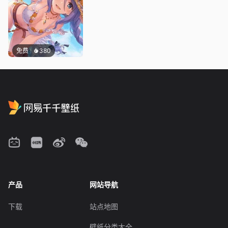
免费
380
产品
网站导航
下载
站点地图
壁纸分类大全