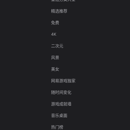
精选推荐
免费
4K
二次元
风景
美女
网易游戏独家
随时间变化
游戏成就墙
音乐桌面
热门榜