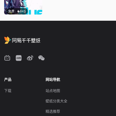
免费
645
产品
网站导航
下载
站点地图
壁纸分类大全
精选推荐