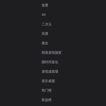
免费
4K
二次元
风景
美女
网易游戏独家
随时间变化
游戏成就墙
音乐桌面
热门榜
新品榜