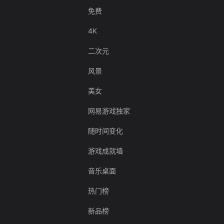
免费
4K
二次元
风景
美女
网易游戏独家
随时间变化
游戏成就墙
音乐桌面
热门榜
新品榜