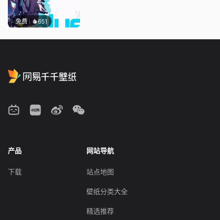
免费
651
产品
网站导航
下载
站点地图
壁纸分类大全
精选推荐