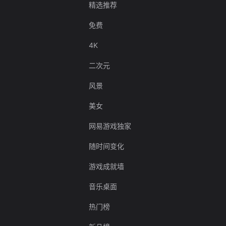
精选推荐
免费
4K
二次元
风景
美女
网易游戏独家
随时间变化
游戏成就墙
音乐桌面
热门榜