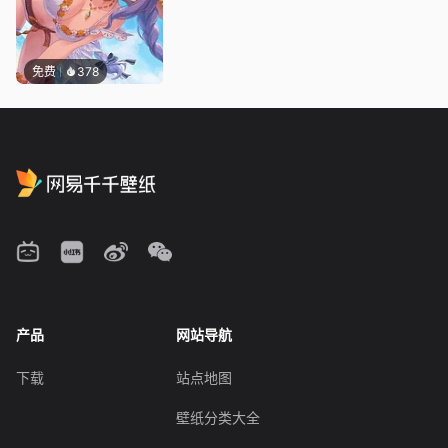
免费
378
产品
网站导航
下载
站点地图
壁纸分类大全