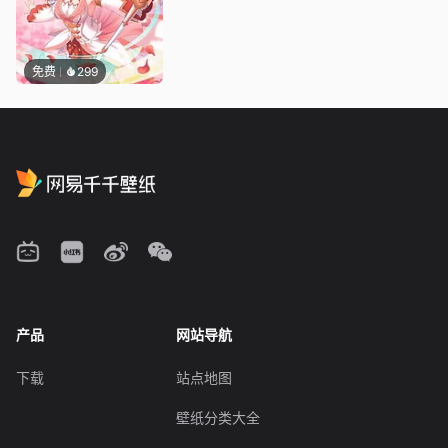
免费
299
产品
网站导航
下载
站点地图
壁纸分类大全