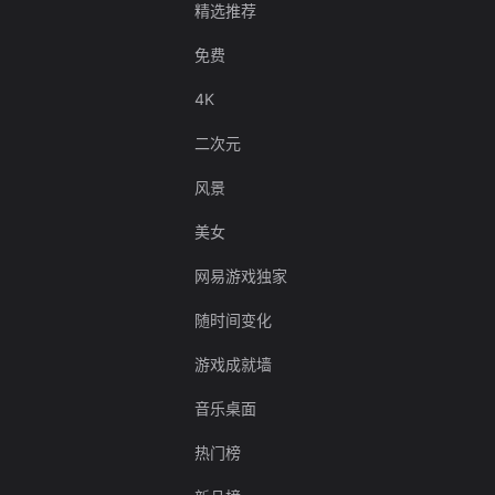
精选推荐
免费
4K
二次元
风景
美女
网易游戏独家
随时间变化
游戏成就墙
音乐桌面
热门榜