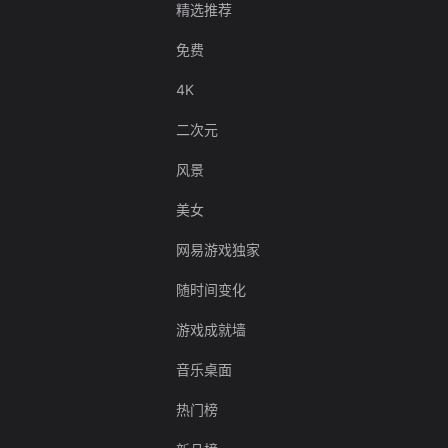
精选推荐
免费
4K
二次元
风景
美女
网易游戏独家
随时间变化
游戏成就墙
音乐桌面
热门榜