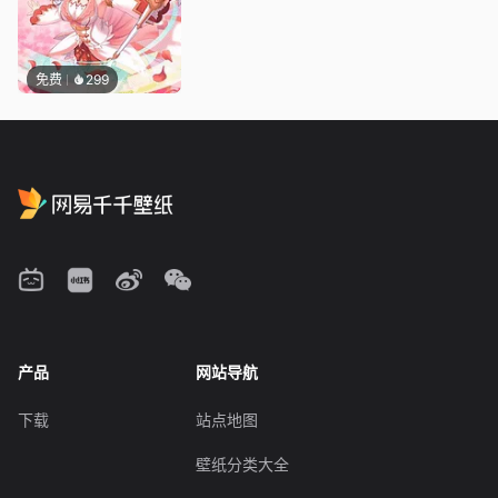
免费
299
产品
网站导航
下载
站点地图
壁纸分类大全