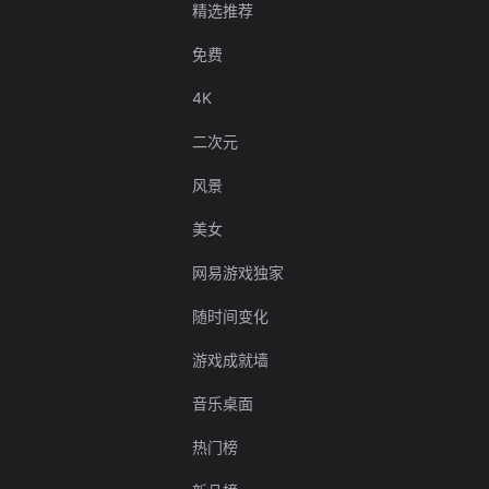
精选推荐
免费
4K
二次元
风景
美女
网易游戏独家
随时间变化
游戏成就墙
音乐桌面
热门榜