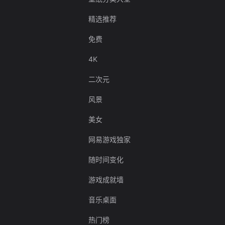
精选推荐
免费
4K
二次元
风景
美女
网易游戏独家
随时间变化
游戏成就墙
音乐桌面
热门榜