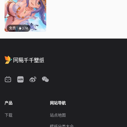
免费
374
产品
网站导航
下载
站点地图
壁纸分类大全