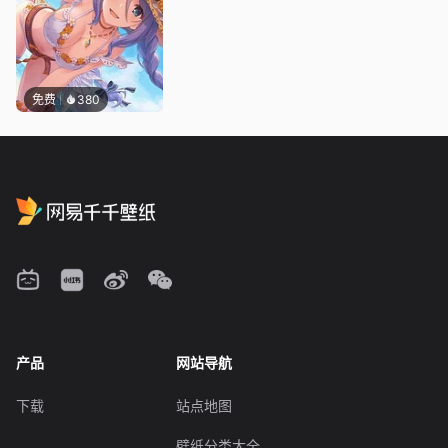
免费
380
产品
网站导航
下载
站点地图
壁纸分类大全