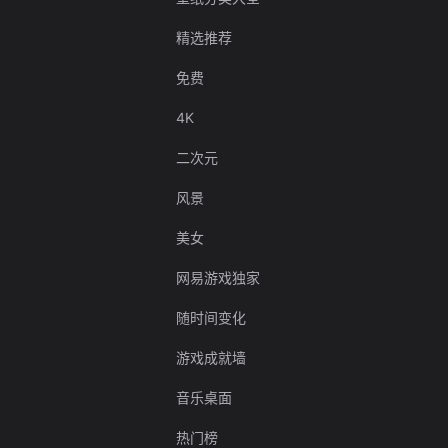
精选推荐
免费
4K
二次元
风景
美女
网易游戏独家
随时间变化
游戏成就墙
音乐桌面
热门榜