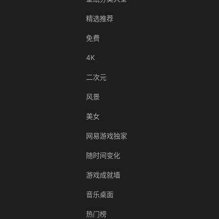
精选推荐
免费
4K
二次元
风景
美女
网易游戏独家
随时间变化
游戏成就墙
音乐桌面
热门榜