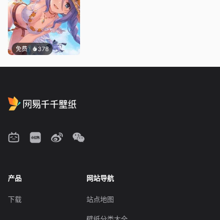
免费
378
产品
网站导航
下载
站点地图
壁纸分类大全