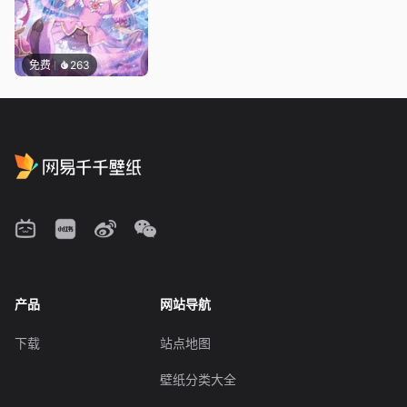
免费
263
产品
网站导航
下载
站点地图
壁纸分类大全