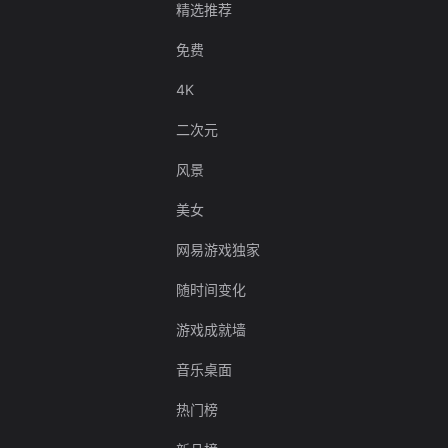
精选推荐
免费
4K
二次元
风景
美女
网易游戏独家
随时间变化
游戏成就墙
音乐桌面
热门榜