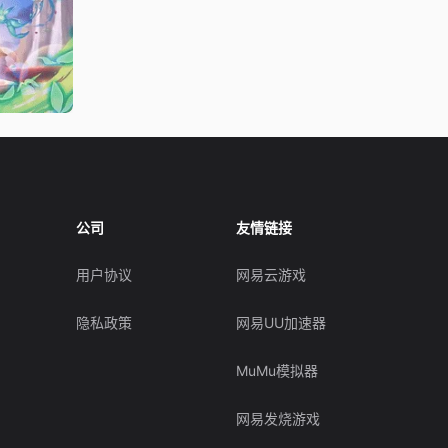
公司
友情链接
用户协议
网易云游戏
隐私政策
网易UU加速器
MuMu模拟器
网易发烧游戏