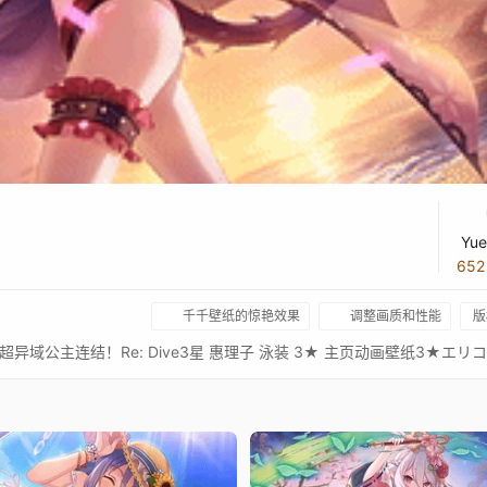
Yue
65
千千壁纸的惊艳效果
调整画质和性能
版