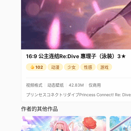
16:9 公主连结Re:Dive 惠理子（泳装）3★
102
动漫
少女
性感
游戏
视频格式
动态壁纸
42.83M
仅商用
作者的其他作品