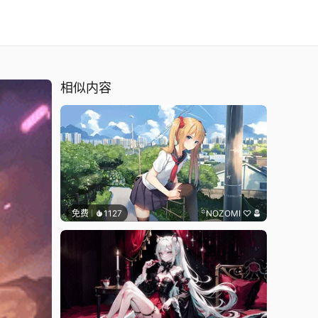
相似内容
免费
1127
꙳NOZOMI ♡