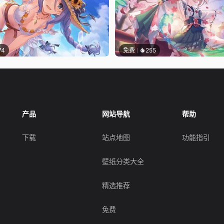
74
免费
255
产品
网站导航
帮助
下载
站点地图
功能指引
壁纸分类大全
精选推荐
免费