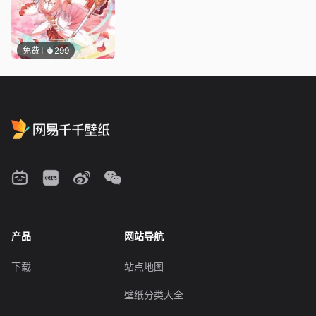
免费
299
产品
网站导航
下载
站点地图
壁纸分类大全