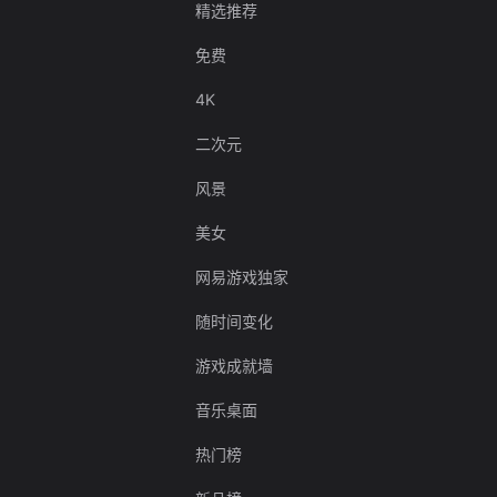
精选推荐
免费
4K
二次元
风景
美女
网易游戏独家
随时间变化
游戏成就墙
音乐桌面
热门榜