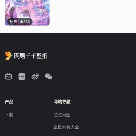
免费
263
产品
网站导航
下载
站点地图
壁纸分类大全