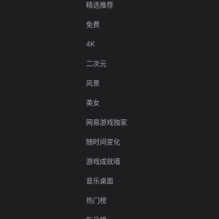
精选推荐
免费
4K
二次元
风景
美女
网易游戏独家
随时间变化
游戏成就墙
音乐桌面
热门榜