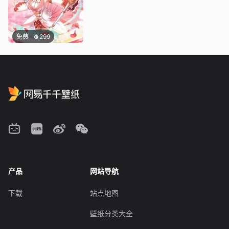
免费
299
产品
网站导航
下载
站点地图
壁纸分类大全