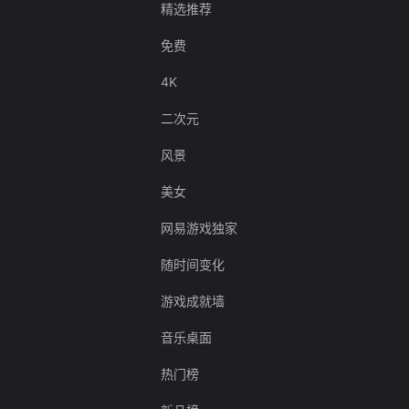
精选推荐
免费
4K
二次元
风景
美女
网易游戏独家
随时间变化
游戏成就墙
音乐桌面
热门榜