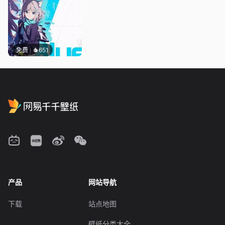
免费
651
产品
网站导航
下载
站点地图
壁纸分类大全