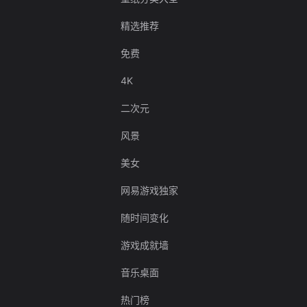
精选推荐
免费
4K
二次元
风景
美女
网易游戏独家
随时间变化
游戏成就墙
音乐桌面
热门榜