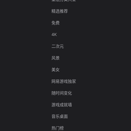
精选推荐
免费
4K
二次元
风景
美女
网易游戏独家
随时间变化
游戏成就墙
音乐桌面
热门榜