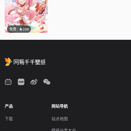
免费
299
产品
网站导航
下载
站点地图
壁纸分类大全