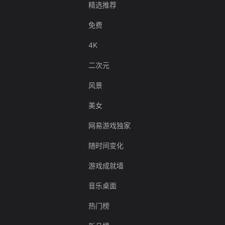
精选推荐
免费
4K
二次元
风景
美女
网易游戏独家
随时间变化
游戏成就墙
音乐桌面
热门榜