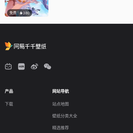
免费
380
产品
网站导航
下载
站点地图
壁纸分类大全
精选推荐