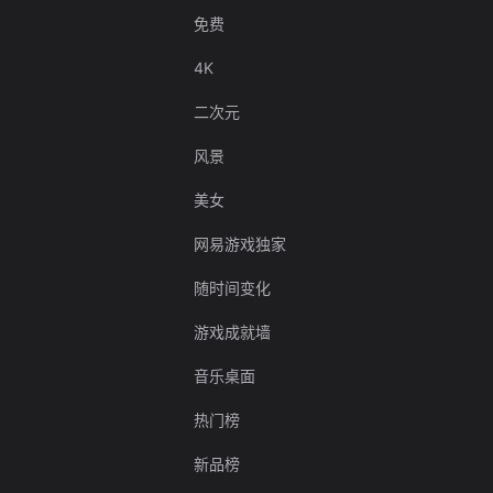
免费
4K
二次元
风景
美女
网易游戏独家
随时间变化
游戏成就墙
音乐桌面
热门榜
新品榜