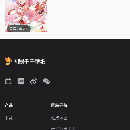
免费
299
产品
网站导航
下载
站点地图
壁纸分类大全