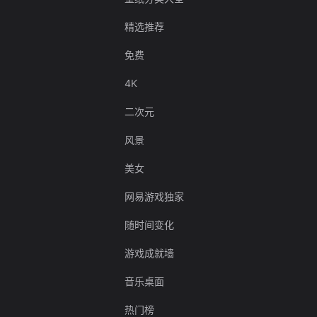
精选推荐
免费
4K
二次元
风景
美女
网易游戏独家
随时间变化
游戏成就墙
音乐桌面
热门榜