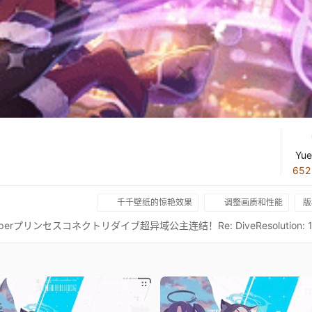
Yue
65
千千壁纸的惊艳效果
调整画质和性能
版