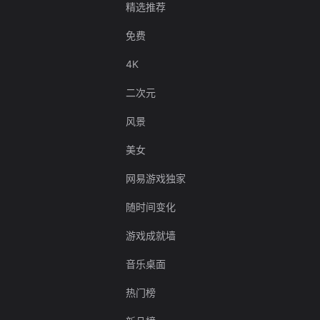
精选推荐
免费
4K
二次元
风景
美女
网易游戏独家
随时间变化
游戏成就墙
音乐桌面
热门榜