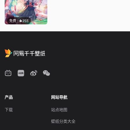
免费
255
产品
网站导航
下载
站点地图
壁纸分类大全