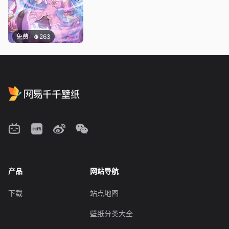
免费
263
产品
网站导航
下载
站点地图
壁纸分类大全