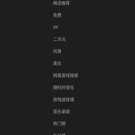
精选推荐
免费
4K
二次元
风景
美女
网易游戏独家
随时间变化
游戏成就墙
音乐桌面
热门榜