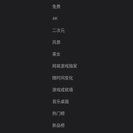
免费
4K
二次元
风景
美女
网易游戏独家
随时间变化
游戏成就墙
音乐桌面
热门榜
新品榜