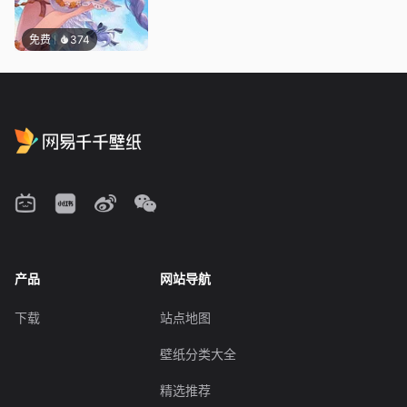
免费
374
产品
网站导航
下载
站点地图
壁纸分类大全
精选推荐