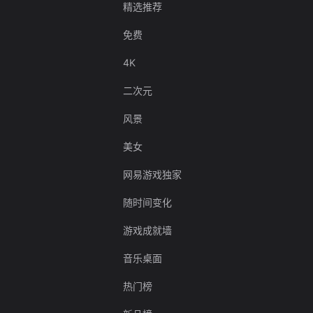
精选推荐
免费
4K
二次元
风景
美女
网易游戏独家
随时间变化
游戏成就墙
音乐桌面
热门榜