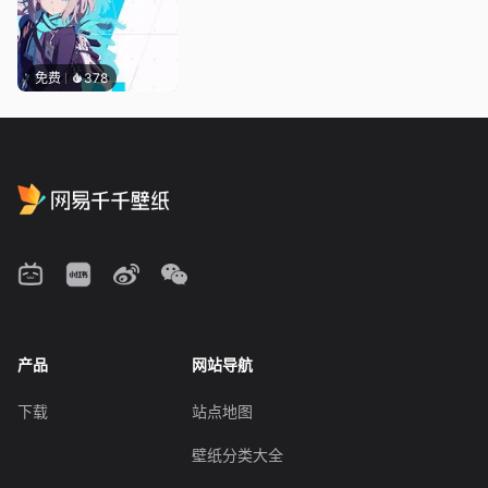
免费
378
产品
网站导航
下载
站点地图
壁纸分类大全